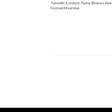
Turnmills (London), Pacha (Buenos Aire
Festival (Hrvatska).