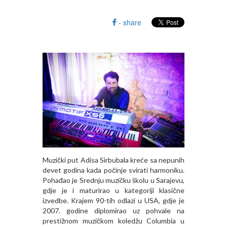
- share
Muzički put Adisa Sirbubala kreće sa nepunih
devet godina kada počinje svirati harmoniku.
Pohađao je Srednju muzičku školu u Sarajevu,
gdje je i maturirao u kategoriji klasične
izvedbe. Krajem 90-tih odlazi u USA, gdje je
2007. godine diplomirao uz pohvale na
prestižnom muzičkom koledžu Columbia u